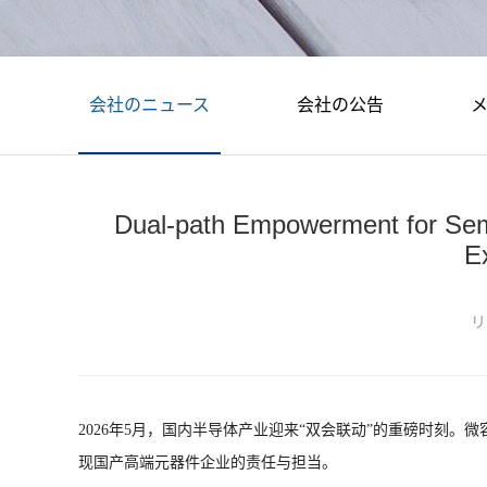
会社のニュース
会社の公告
Dual-path Empowerment for Sem
E
リ
2026年5月，国内半导体产业迎来“双会联动”的重磅时刻
现国产高端元器件企业的责任与担当。