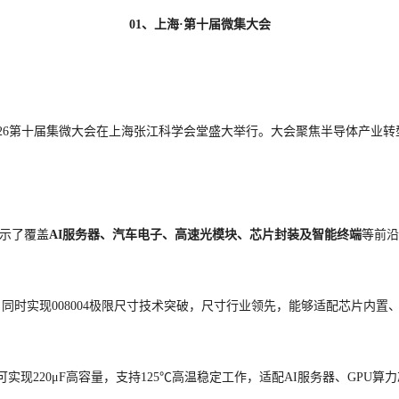
01、上海·第十届微集大会
026第十届集微大会在上海张江科学会堂盛大举行。大会聚焦半导体产业
展示了覆盖
AI服务器、汽车电子、高速光模块、芯片封装及智能终端
等前沿
产品，同时实现008004极限尺寸技术突破，尺寸行业领先，能够适配芯片
可实现220μF高容量，支持125℃高温稳定工作，适配AI服务器、GP