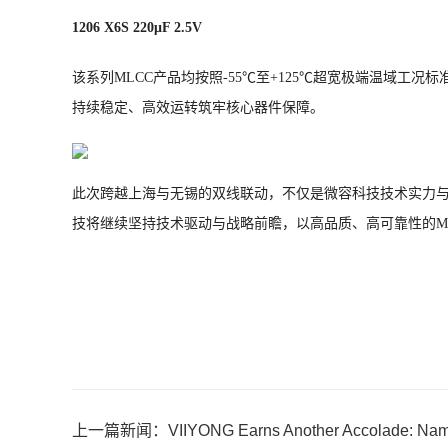
1206 X6S 220μF 2.5V
该系列MLCC产品均按照-55℃至+125℃超宽极端温域
持续稳定、高效运转筑牢核心器件保障。
此次跨越上海与无锡的双线联动，不仅是微容科技技术实力与
技将继续坚持技术驱动与战略前瞻，以高品质、高可靠性的M
上一篇新闻：VIIYONG Earns Another Accolade: Named 