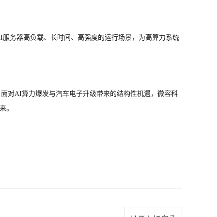
配AI服务器高负载、长时间、高强度的运行场景，为高算力系统
面对AI算力爆发与汽车电子升级带来的结构性机遇，微容科
来。