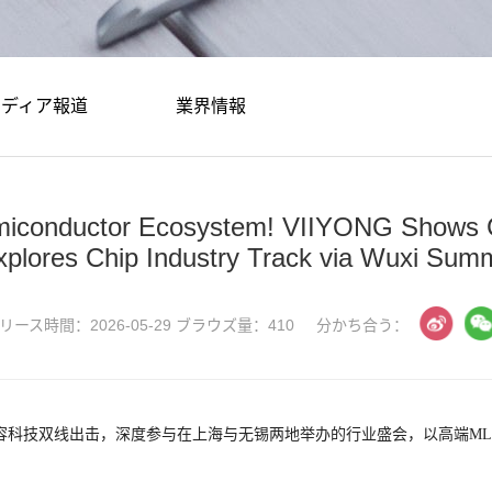
メディア報道
業界情報
iconductor Ecosystem! VIIYONG Shows C
xplores Chip Industry Track via Wuxi Summ
リース時間：2026-05-29 ブラウズ量：410
分かち合う：
。微容科技双线出击，深度参与在上海与无锡两地举办的行业盛会，以高端M