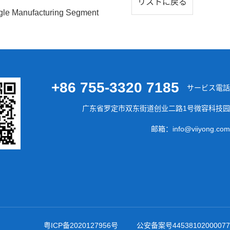
リストに戻る
le Manufacturing Segment
+86 755-3320 7185
サービス電話
广东省罗定市双东街道创业二路1号微容科技园
邮箱：info@viiyong.com
粤ICP备2020127956号
公安备案号44538102000077