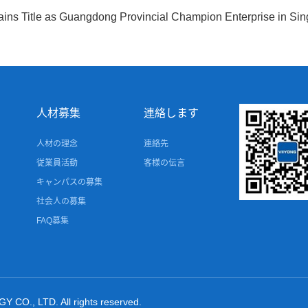
itle as Guangdong Provincial Champion Enterprise in Sing
人材募集
連絡します
人材の理念
連絡先
従業員活動
客様の伝言
キャンパスの募集
社会人の募集
FAQ募集
., LTD. All rights reserved.