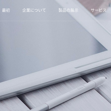
最初
企業について
製品の展示
サービス