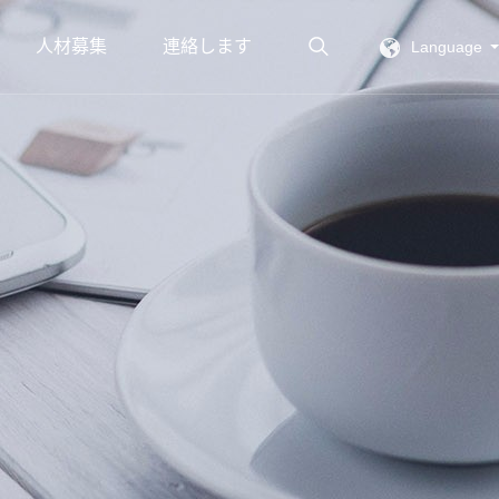
人材募集
連絡します
Language