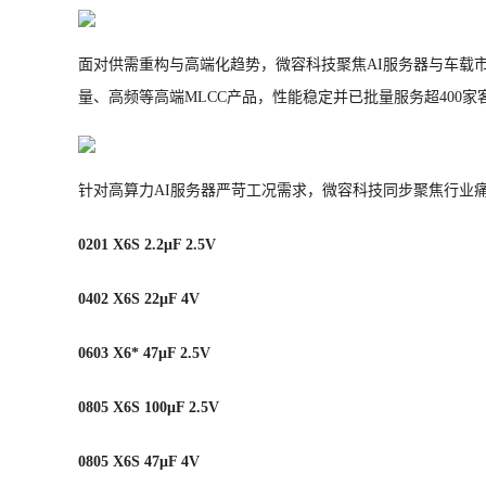
面对供需重构与高端化趋势，微容科技聚焦AI服务器与车载市
量、高频等高端MLCC产品，性能稳定并已批量服务超400家
针对高算力AI服务器严苛工况需求，微容科技同步聚焦行业
0201 X6S 2.2μF 2.5V
0402 X6S 22μF 4V
0603 X6* 47μF 2.5V
0805 X6S 100μF 2.5V
0805 X6S 47μF 4V