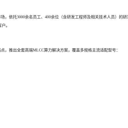
场，依托3000余名员工、400余位（含研发工程师及相关技术人员）
客户。
痛点，推出全套高端MLCC算力解决方案，覆盖多规格主流适配型号：