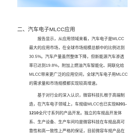
二、汽车电子MLCC应用
报告显示，从应用领域来看，汽车电子是MLCC
最大的应用市场，在全球市场规模总额中的比例达到
30.5%。汽车产量虽然整体下降，但新能源汽车渗透
率已达到19.8%，附加上燃油汽车智能化、网联化给
MLCC带来更广泛的应用空间，全球汽车电子用MLCC
的需求量和市场规模都实现较高增速。
基于对行业的深入认识，微容科技扎根于高端制
造，在汽车电子领域上，车规级MLCC也已实现
0201-
1210
全尺寸系列的产品开发。独立的车规品开发体
系、生产设备、生产车间均是微容科技在车规品高可
靠性和高一致性上严格的保证，目前微容车规产品在