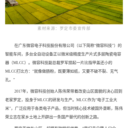
素材来源：罗定市委宣传部
在广东微容电子科技股份有限公司（以下简称“微容科技”）的
智能车间，多台全自动设备正以微米级精度生产片式多层陶瓷电容
器（MLCC）。微容科技副总裁罗军捏起一片比指甲盖还小的
MLCC打比方：“就像做肠粉，既要薄如纸，又要不破不裂、无气
孔。”
2017年，微容科技创始人陈伟荣带着改变山区面貌的决心回到
老家罗定，投身于MLCC的研发与生产。MLCC作为“电子工业大
米”，广泛应用于各类电子产品，但当时核心技术被国外垄断，陈伟
荣立志在家乡土地上开辟出一条国产替代的创新之路。