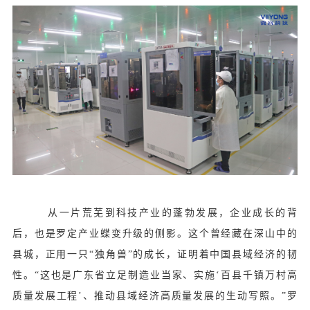
从一片荒芜到科技产业的蓬勃发展，企业成长的背
后，也是罗定产业蝶变升级的侧影。这个曾经藏在深山中的
县城，正用一只“独角兽”的成长，证明着中国县域经济的韧
性。“这也是广东省立足制造业当家、实施‘百县千镇万村高
质量发展工程’、推动县域经济高质量发展的生动写照。”罗