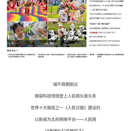
端午假期刚过
微容科技悄悄登上人民网头版头条
世界十大报纸之一《人民日报》建设的
以新闻为主的网络平台——人民网
记者团队们来微容了！