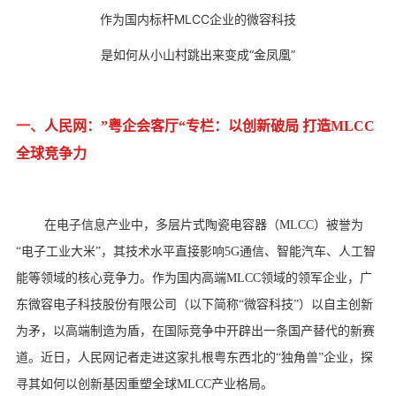
作为国内标杆MLCC企业的微容科技
是如何从小山村跳出来变成“金凤凰”
一、
人民网：”粤企会客厅“专栏：
以创新破局 打造MLCC
全球竞争力
在电子信息产业中，多层片式陶瓷电容器（MLCC）被誉为
“电子工业大米”，其技术水平直接影响5G通信、智能汽车、人工智
能等领域的核心竞争力。作为国内高端MLCC领域的领军企业，广
东微容电子科技股份有限公司（以下简称“微容科技”）以自主创新
为矛，以高端制造为盾，在国际竞争中开辟出一条国产替代的新赛
道。近日，人民网记者走进这家扎根粤东西北的“独角兽”企业，探
寻其如何以创新基因重塑全球MLCC产业格局。