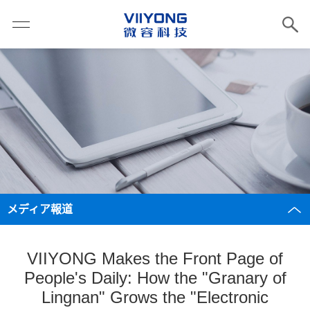
メディア報道
VIIYONG Makes the Front Page of
People's Daily: How the "Granary of
Lingnan" Grows the "Electronic