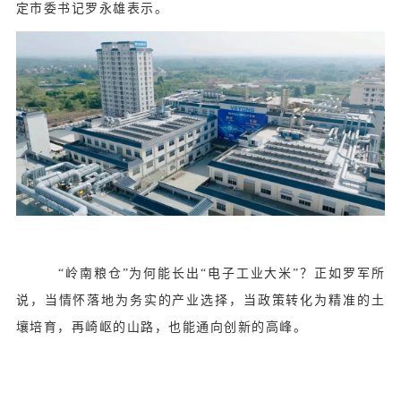
定市委书记罗永雄表示。
“岭南粮仓”为何能长出“电子工业大米”？正如罗军所
说，当情怀落地为务实的产业选择，当政策转化为精准的土
壤培育，再崎岖的山路，也能通向创新的高峰。