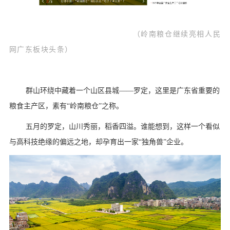
（岭南粮仓继续亮相人民
网广东板块头条）
群山环绕中藏着一个山区县城——罗定，这里是广东省重要的
粮食主产区，素有“岭南粮仓”之称。
五月的罗定，山川秀丽，稻香四溢。谁能想到，这样一个看似
与高科技绝缘的偏远之地，却孕育出一家“独角兽”企业。