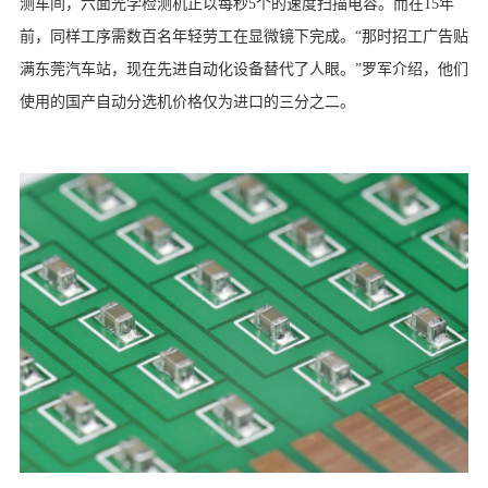
测车间，六面光学检测机正以每秒5个的速度扫描电容。而在15年
前，同样工序需数百名年轻劳工在显微镜下完成。“那时招工广告贴
满东莞汽车站，现在先进自动化设备替代了人眼。”罗军介绍，他们
使用的国产自动分选机价格仅为进口的三分之二。