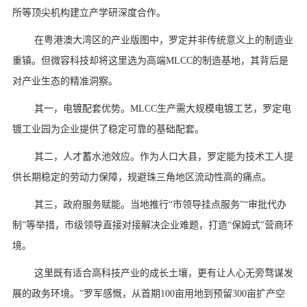
所等顶尖机构建立产学研深度合作。
在粤港澳大湾区的产业版图中，罗定并非传统意义上的制造业
重镇。但微容科技却将这里选为高端MLCC的制造基地，其背后是
对产业生态的精准洞察。
其一，电镀配套优势。MLCC生产需大规模电镀工艺，罗定电
镀工业园为企业提供了稳定可靠的基础配套。
其二，人才蓄水池效应。作为人口大县，罗定能为技术工人提
供长期稳定的劳动力保障，规避珠三角地区流动性高的痛点。
其三，政府服务赋能。当地推行“市领导挂点服务”“审批代办
制”等举措，市级领导直接对接解决企业难题，打造“保姆式”营商环
境。
这里既有适合高科技产业的成长土壤，更有让人心无旁骛谋发
展的政务环境。”罗军感慨，从首期100亩用地到预留300亩扩产空