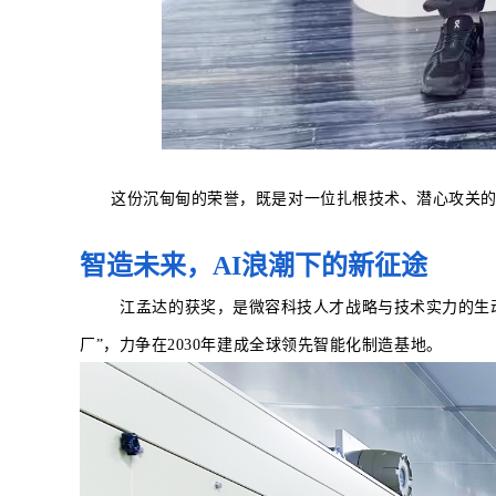
这份沉甸甸的荣誉，既是对一位扎根技术、潜心攻关的
智造未来，
AI浪潮下的新征途
江孟达的获奖，是微容科技人才战略与技术实力的生
厂”，力争在2030年建成全球领先智能化制造基地。