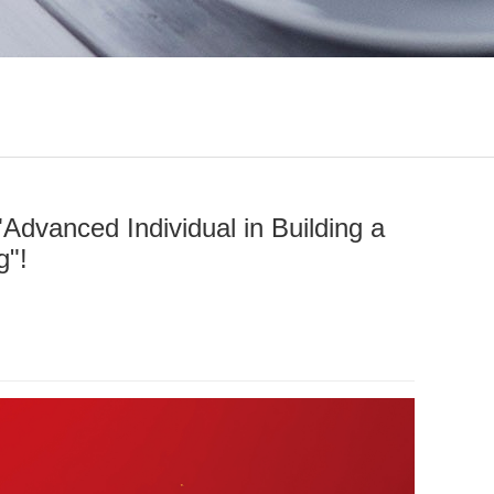
dvanced Individual in Building a
g"!