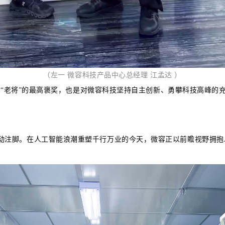
（左一 微容科技产品中心总经理 江孟达 ）
“老将”的最高褒奖，也是对微容科技坚持自主创新、勇攀科技高峰的
动注脚。
在人工智能浪潮重塑千行万业的今天，微容正以前瞻视野拥抱