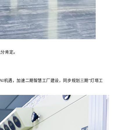
充分肯定。
AI机遇，加速二期智慧工厂建设，同步规划三期“灯塔工