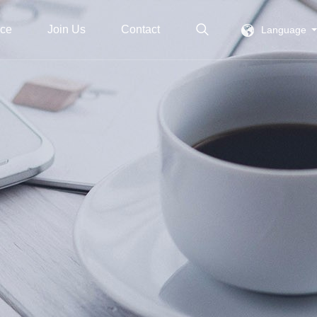
ice
Join Us
Contact
Language