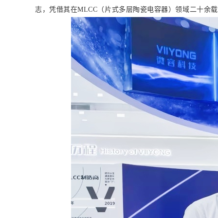
志，凭借其在MLCC（片式多层陶瓷电容器）领域二十余