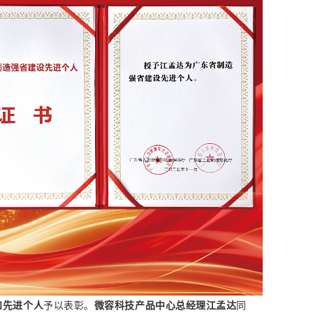
和先进个人
予以表彰。
微容科技产品中心总经理江孟达
同