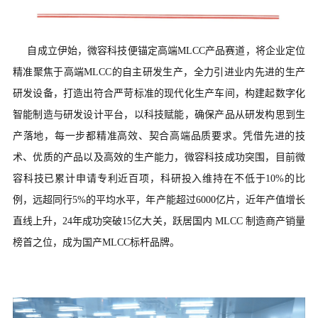
自成立伊始，微容科技便锚定高端MLCC产品赛道，将企业定位
精准聚焦于高端MLCC的自主研发生产，全力引进业内先进的生产
研发设备，打造出符合严苛标准的现代化生产车间，构建起数字化
智能制造与研发设计平台，以科技赋能，确保产品从研发构思到生
产落地，每一步都精准高效、契合高端品质要求。凭借先进的技
术、优质的产品以及高效的生产能力，微容科技成功突围，目前微
容科技已累计申请专利近百项，科研投入维持在不低于10%的比
例，远超同行5%的平均水平，年产能超过6000亿片，近年产值增长
直线上升，24年成功突破15亿大关，跃居国内 MLCC 制造商产销量
榜首之位，成为国产MLCC标杆品牌。