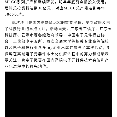
MLCC系列扩产和继续研发，明年年底前全部投入使用，
届时总投资将达到30亿元，对应MLCC总产能达到每年
5000亿片。
此次项目是国内高端MLCC的重要里程，受到政府及电
子科技行业的重点关注。活动当天，
广东省工信厅、广东省
科技厅、云浮市等各级政府领导，中国电子元件行业协
会，工信部电子五所，西安交通大学等相关专业高等院校
以及电子科技行业众多top企业出席并参与了本次活动，对
微容在高端电子元器件本土化供应进程中的努力和成绩表
示关注，肯定了微容在国内高端电子元器件技术突破和产
业化过程中的领先地位。