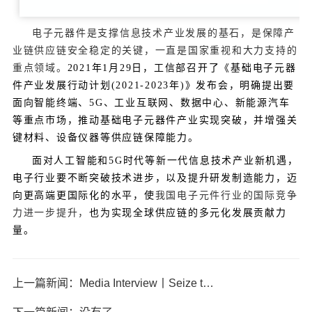
电子元器件是支撑信息技术产业发展的基石，是保障产
业链供应链安全稳定的关键，一直是国家重视和大力支持的
重点领域。
2021年1月29日，工信部召开了《基础电子元器
件产业发展行动计划(2021-2023年)》发布会，明确提出要
面向智能终端、5G、工业互联网、数据中心、新能源汽车
等重点市场，推动基础电子元器件产业实现突破，并增强关
键材料、设备仪器等供应链保障能力。
面对人工智能和5G时代等新一代信息技术产业新机遇，
电子行业要不断突破技术进步，以及提升研发制造能力，迈
向更高端更国际化的水平，使
我国电子元件行业的国际竞争
力进一步提升，
也为实现全球供应链的多元化发展贡献力
量。
上一篇新闻：Media Interview丨Seize the AI Opportunity Period and Advance into the top three in the world in the MLCC track