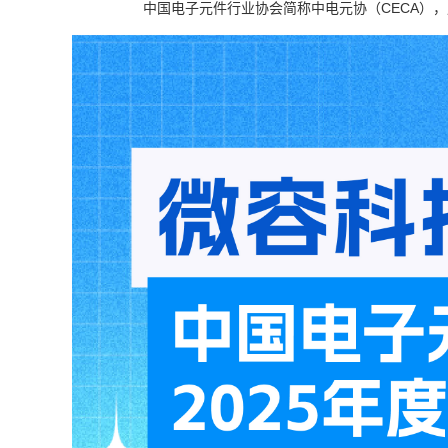
中国电子元件行业协会简称中电元协（CECA），