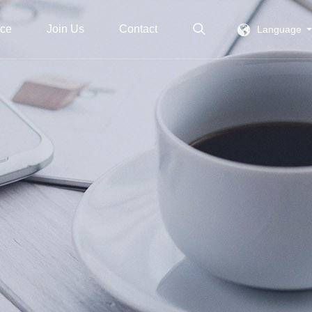
ice
Join Us
Contact
Language