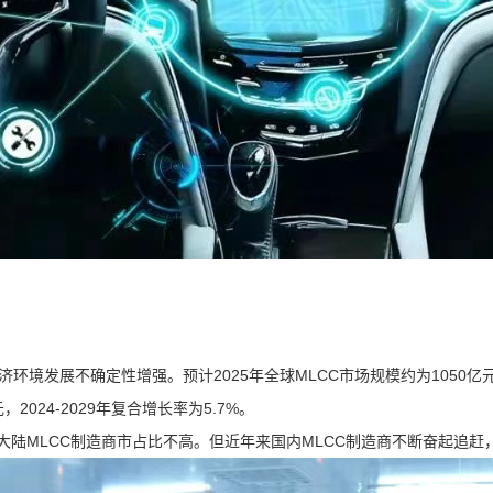
境发展不确定性增强。预计2025年全球MLCC市场规模约为1050亿元
，2024-2029年复合增长率为5.7%。
大陆MLCC制造商市占比不高。但近年来国内MLCC制造商不断奋起追赶，