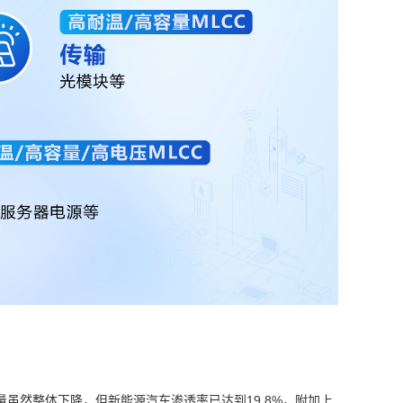
量虽然整体下降，但新能源汽车渗透率已达到19.8%，附加上