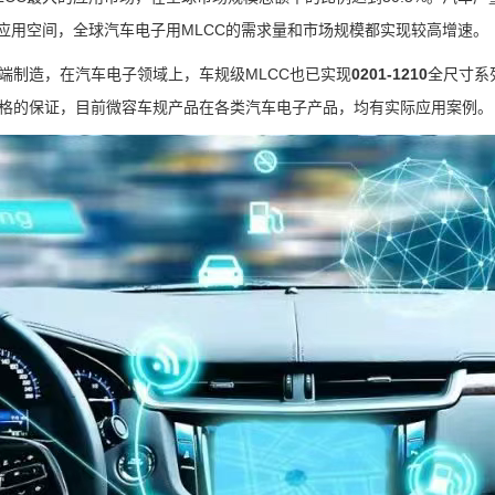
应用空间，全球汽车电子用MLCC的需求量和市场规模都实现较高增速。
端制造，在汽车电子领域上，车规级MLCC也已实现
0201-1210
全尺寸系
格的保证，目前微容车规产品在各类汽车电子产品，均有实际应用案例。