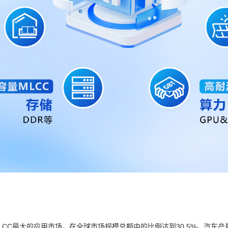
CC最大的应用市场，在全球市场规模总额中的比例达到30.5%。汽车产