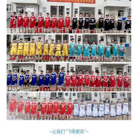
~让我们“飞得更高”~