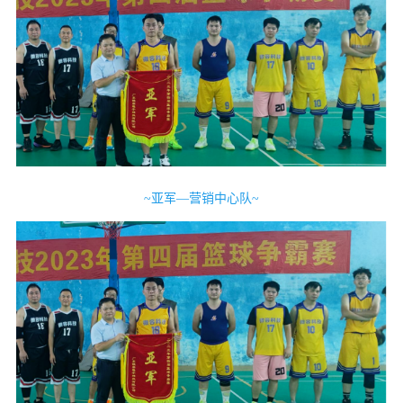
~亚军—营销中心队~