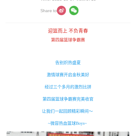
Share to
迎篮而上 不负青春
第四届篮球争霸赛
告别炽热盛夏
激情球赛开启金秋美好
经过三个多月的激烈比拼
第四届篮球争霸赛完美收官
让我们一起回顾精彩瞬间～
~微容热血篮球Boys~