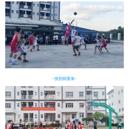
~快到网里来~