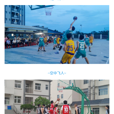
~空中飞人~