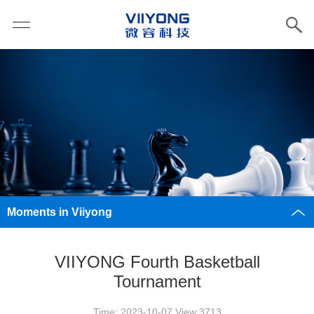
Moments in Viiyong
VIIYONG Fourth Basketball
Tournament
Time: 2023-10-07 View:3713