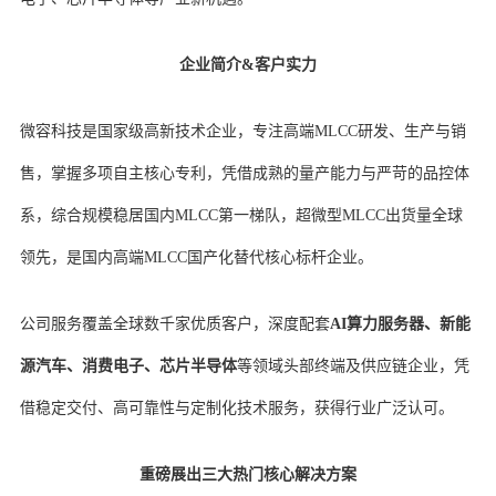
企业简介&客户实力
微容科技是国家级高新技术企业，专注高端MLCC研发、生产与销
售，掌握多项自主核心专利，凭借成熟的量产能力与严苛的品控体
系，综合规模稳居国内MLCC第一梯队，超微型MLCC出货量全球
领先，是国内高端MLCC国产化替代核心标杆企业。
公司服务覆盖全球数千家优质客户，深度配套
AI算力服务器、新能
源汽车、消费电子、芯片半导体
等领域头部终端及供应链企业，凭
借稳定交付、高可靠性与定制化技术服务，获得行业广泛认可。
重磅展出三大热门核心解决方案