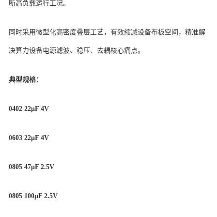
断高负载运行工况。
同时采用微型化高密度叠层工艺，有效缩减设备布板空间，精准解
决算力设备电源滤波、稳压、去耦核心痛点。
典型规格：
0402 22μF 4V
0603 22μF 4V
0805 47μF 2.5V
0805 100μF 2.5V