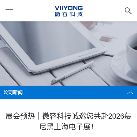
公司新闻
展会预热｜微容科技诚邀您共赴2026慕
尼黑上海电子展！