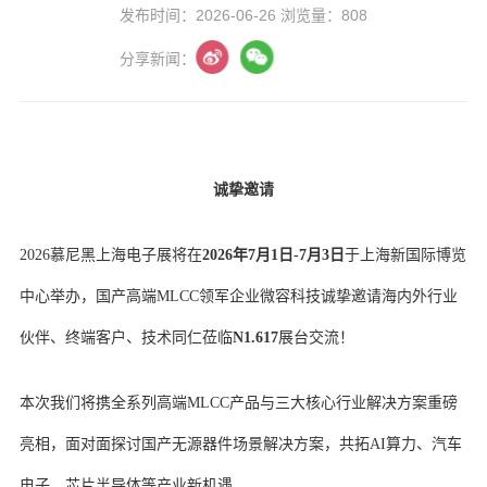
发布时间：2026-06-26 浏览量：808
分享新闻：
诚挚邀请
2026慕尼黑上海电子展将在
2026年7月1日-7月3日
于上海新国际博览
中心举办，国产高端MLCC领军企业微容科技诚挚邀请海内外行业
伙伴、终端客户、技术同仁莅临
N1.617
展台交流！
本次我们将携全系列高端MLCC产品与三大核心行业解决方案重磅
亮相，面对面探讨国产无源器件场景解决方案，共拓AI算力、汽车
电子、芯片半导体等产业新机遇。