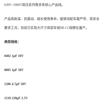
630V–1000V高压系列等多条核心产品线。
产品高耐温、抗震动、超长使用寿命，能够适配车载严苛、高安全
要求工况，目前已实现大尺寸高容车规MLCC规模化量产。
典型规格：
0402 1μF 10V
0805 1μF 50V
1206 4.7μF 50V
1210 220μF 2.5V