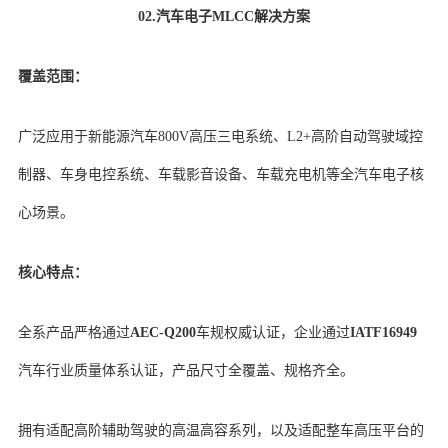
02.汽车电子MLCC解决方案
覆盖范围：
广泛应用于新能源汽车800V高压三电系统、L2+高阶自动驾驶域控
制器、车身电控系统、车载影音设备、车载充电机等全汽车电子核
心场景。
核心特点：
全系产品严格通过
AEC-Q200
车规权威认证，企业通过
IATF16949
汽车行业质量体系认证，产品尺寸全覆盖、规格齐全。
拥有适配高阶辅助驾驶的高温高容系列，以及适配整车高压平台的