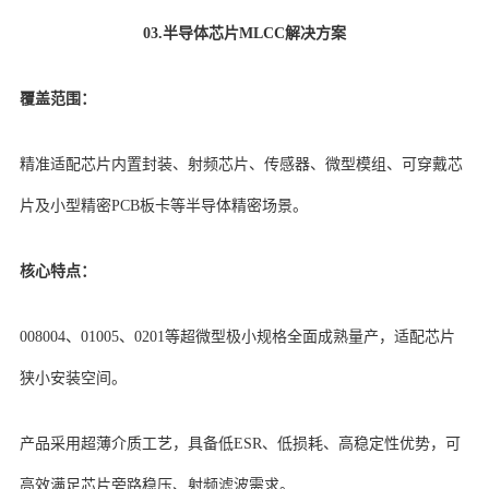
03.半导体芯片MLCC解决方案
覆盖范围：
精准适配芯片内置封装、射频芯片、传感器、微型模组、可穿戴芯
片及小型精密PCB板卡等半导体精密场景。
核心特点：
008004、01005、0201等超微型极小规格全面成熟量产，适配芯片
狭小安装空间。
产品采用超薄介质工艺，具备低ESR、低损耗、高稳定性优势，可
高效满足芯片旁路稳压、射频滤波需求。