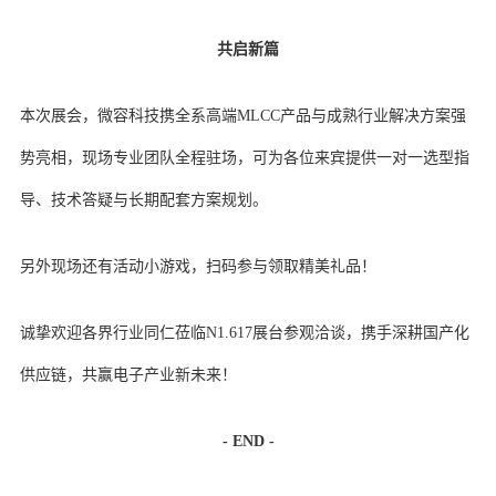
共启新篇
本次展会，微容科技携全系高端MLCC产品与成熟行业解决方案强
势亮相，现场专业团队全程驻场，可为各位来宾提供一对一选型指
导、技术答疑与长期配套方案规划。
另外现场还有活动小游戏，扫码参与领取精美礼品！
诚挚欢迎各界行业同仁莅临N1.617展台参观洽谈，携手深耕国产化
供应链，共赢电子产业新未来！
- END -